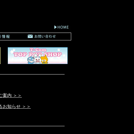
案内 ＞＞
るお知らせ ＞＞