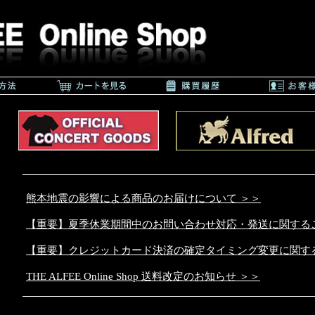
熊本地震の影響による商品のお届けについて ＞＞
【重要】夏季休業期間中のお問い合わせ対応・発送に関するご
【重要】クレジットカード決済の確定タイミング変更に関す
THE ALFEE Online Shop 送料改定のお知らせ ＞＞