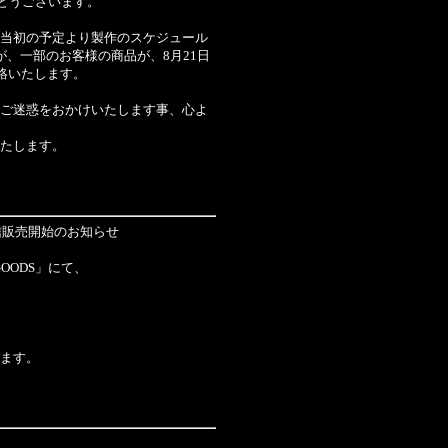
りがとうございます。
当初の予定より製作のスケジュール
、一部のお客様の商品が、8月21日
絡いたします。
ご迷惑をおかけいたします事、心よ
たします。
」グッズ 通信販売開始のお知らせ
T GOODS」にて、
ます。