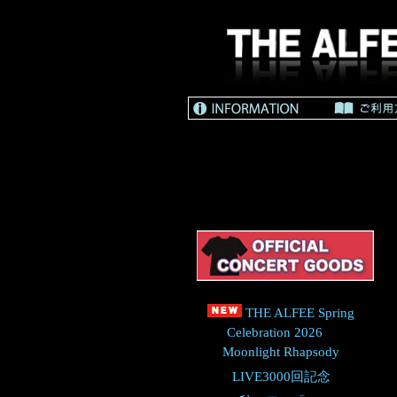
THE ALFEE Spring
Celebration 2026
Moonlight Rhapsody
LIVE3000回記念