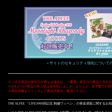
＜サイトのセキュリティ強化について
※ご注文商品の発売日が異なる場合は、一番遅い発売日の商品に合わせ
※SOLD OUT商品の再入荷は基本的にはございませんが、若干数での
※商品画像をクリックして商品詳細をご確認ください。
THE ALFEE 「LIVE3000回記念 刺繍ワッペン」の発送遅延に関するお