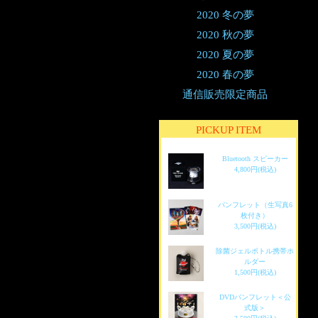
2020 冬の夢
2020 秋の夢
2020 夏の夢
2020 春の夢
通信販売限定商品
PICKUP ITEM
Bluetooth スピーカー
4,800円(税込)
パンフレット（生写真6
枚付き）
3,500円(税込)
除菌ジェルボトル携帯ホ
ルダー
1,500円(税込)
DVDパンフレット＜公
式版＞