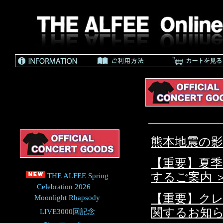
熊本地震の影
【重要】夏
するご案内 
THE ALFEE Spring
Celebration 2026
【重要】ク
Moonlight Rhapsody
関するお知ら
LIVE3000回記念