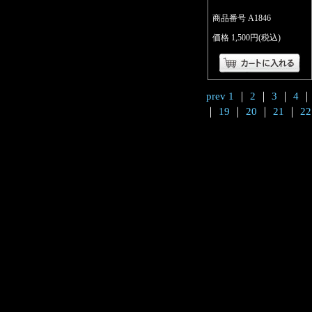
商品番号 A1846
価格 1,500円(税込)
prev
1
｜
2
｜
3
｜
4
｜
19
｜
20
｜
21
｜
22