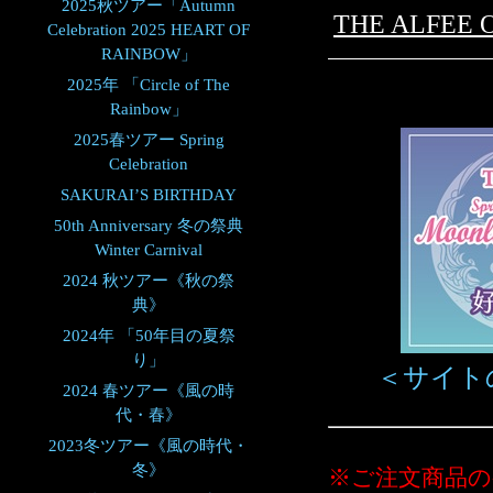
2025秋ツアー「Autumn
THE ALFEE
Celebration 2025 HEART OF
RAINBOW」
2025年 「Circle of The
Rainbow」
2025春ツアー Spring
Celebration
SAKURAI’S BIRTHDAY
50th Anniversary 冬の祭典
Winter Carnival
2024 秋ツアー《秋の祭
典》
2024年 「50年目の夏祭
り」
＜サイト
2024 春ツアー《風の時
代・春》
2023冬ツアー《風の時代・
冬》
※ご注文商品の