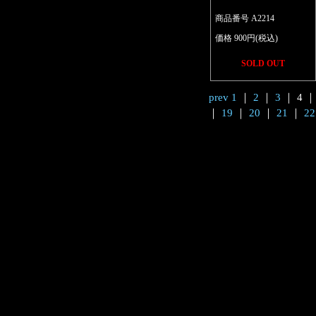
商品番号 A2214
価格 900円(税込)
SOLD OUT
prev
1
｜
2
｜
3
｜ 4 
｜
19
｜
20
｜
21
｜
22