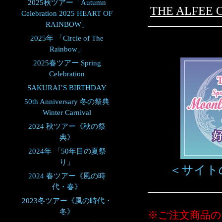
2025秋ツアー「Autumn
THE ALFEE
Celebration 2025 HEART OF
RAINBOW」
2025年 「Circle of The
Rainbow」
2025春ツアー Spring
Celebration
SAKURAI’S BIRTHDAY
50th Anniversary 冬の祭典
Winter Carnival
2024 秋ツアー《秋の祭
典》
2024年 「50年目の夏祭
り」
＜サイト
2024 春ツアー《風の時
代・春》
2023冬ツアー《風の時代・
冬》
※ご注文商品の