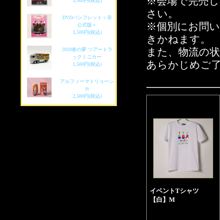
※会場で完売
3,500円(税込)
さい。
DVDパンフレット＜非
※個別にお問
公式版＞
3,500円(税込)
きかねます。
2020春の夢 ツアートラ
また、物流の
ックミニカー
あらかじめご
1,500円(税込)
アルフィーマトリョーシ
カ
2,500円(税込)
イベントTシャツ
【白】M