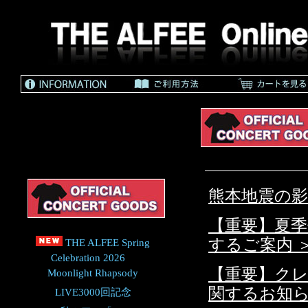
熊本地震の影
【重要】夏
するご案内 
THE ALFEE Spring
Celebration 2026
【重要】ク
Moonlight Rhapsody
関するお知ら
LIVE3000回記念